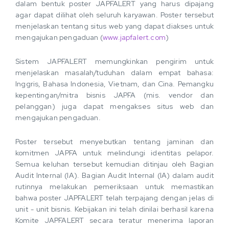
dalam bentuk poster JAPFALERT yang harus dipajang
agar dapat dilihat oleh seluruh karyawan. Poster tersebut
menjelaskan tentang situs web yang dapat diakses untuk
mengajukan pengaduan (
www.japfalert.com
)
Sistem JAPFALERT memungkinkan pengirim untuk
menjelaskan masalah/tuduhan dalam empat bahasa:
Inggris, Bahasa Indonesia, Vietnam, dan Cina. Pemangku
kepentingan/mitra bisnis JAPFA (mis. vendor dan
pelanggan) juga dapat mengakses situs web dan
mengajukan pengaduan.
Poster tersebut menyebutkan tentang jaminan dan
komitmen JAPFA untuk melindungi identitas pelapor.
Semua keluhan tersebut kemudian ditinjau oleh Bagian
Audit Internal (IA). Bagian Audit Internal (IA) dalam audit
rutinnya melakukan pemeriksaan untuk memastikan
bahwa poster JAPFALERT telah terpajang dengan jelas di
unit - unit bisnis. Kebijakan ini telah dinilai berhasil karena
Komite JAPFALERT secara teratur menerima laporan