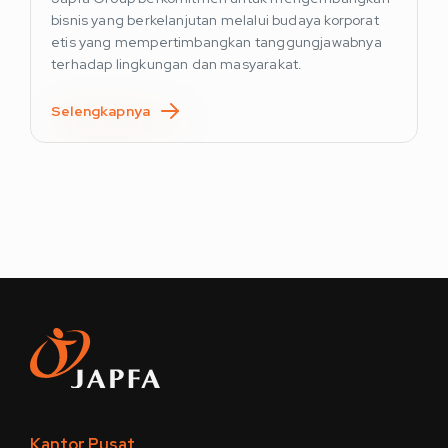
bisnis yang berkelanjutan melalui budaya korporat
etis yang mempertimbangkan tanggungjawabnya
terhadap lingkungan dan masyarakat.
Selengkapnya
Kantor Pusat