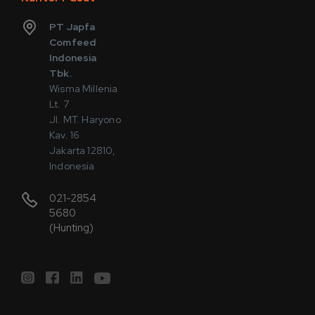
PT Japfa
Comfeed
Indonesia
Tbk.
Wisma Millenia
Lt. 7
Jl. MT. Haryono
Kav. 16
Jakarta 12810,
Indonesia
021-2854
5680
(Hunting)