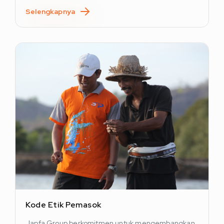
Selengkapnya
Kode Etik Pemasok
Japfa Group berkomitmen untuk mengembangkan