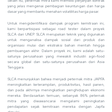
Selain itu, peternak mitra kami memiliki perjanjian kontrak
yang jelas mengenai pembagian keuntungan dan harga
dasar yang membantu menahan volatilitas harga pasar.
Untuk mengidentifikasi dampak program kemitraan ini,
kami berpartisipasi sebagai road tester dalam proyek
SLCA dari UNEP. SLCA merupakan teknik yang digunakan
untuk menganalisa dampak sosial dari produk dan
organisasi mulai dari ekstraksi bahan mentah hingga
pembuangan akhir. Dalam proyek ini, kami adalah satu-
satunya perusahaan yang mewakili industri agri-food
secara global dan satu-satunya perusahaan dari Asia
Tenggara.
SLCA menunjukkan bahwa menjadi peternak mitra JAPFA
meningkatkan keterampilan, produktivitas, hasil panen,
dan pada akhirnya meningkatkan penghidupan ekonomi
mereka. Berdasarkan temuan, sebanyak 86% peternak
mitra yang diwawancarai mengalami peningkatan
pendapatan sejak kemitraan mereka dengan Japfa
dimulai.