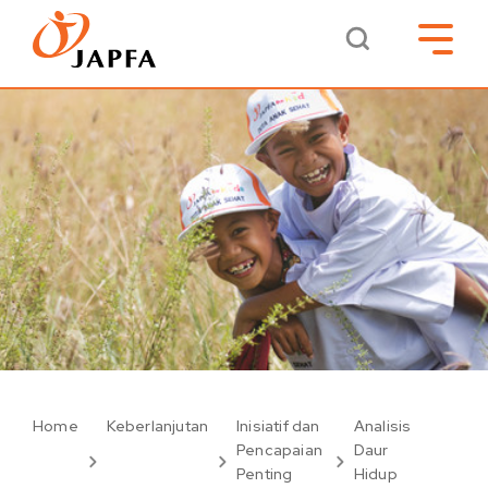
Home
Keberlanjutan
Inisiatif dan
Analisis
Pencapaian
Daur
Penting
Hidup