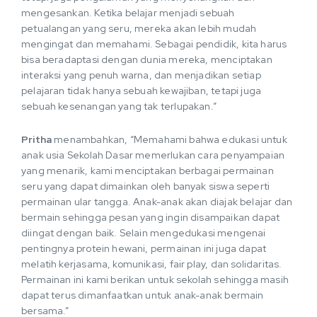
mengesankan. Ketika belajar menjadi sebuah
petualangan yang seru, mereka akan lebih mudah
mengingat dan memahami. Sebagai pendidik, kita harus
bisa beradaptasi dengan dunia mereka, menciptakan
interaksi yang penuh warna, dan menjadikan setiap
pelajaran tidak hanya sebuah kewajiban, tetapi juga
sebuah kesenangan yang tak terlupakan.”
Pritha
menambahkan, “Memahami bahwa edukasi untuk
anak usia Sekolah Dasar memerlukan cara penyampaian
yang menarik, kami menciptakan berbagai permainan
seru yang dapat dimainkan oleh banyak siswa seperti
permainan ular tangga. Anak-anak akan diajak belajar dan
bermain sehingga pesan yang ingin disampaikan dapat
diingat dengan baik. Selain mengedukasi mengenai
pentingnya protein hewani, permainan ini juga dapat
melatih kerjasama, komunikasi, fair play, dan solidaritas.
Permainan ini kami berikan untuk sekolah sehingga masih
dapat terus dimanfaatkan untuk anak-anak bermain
bersama.”