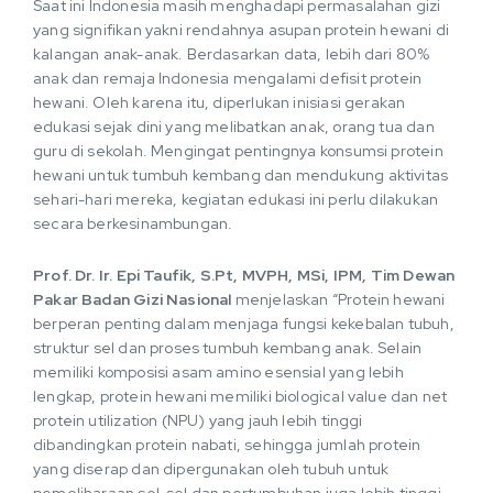
Saat ini Indonesia masih menghadapi permasalahan gizi
yang signifikan yakni rendahnya asupan protein hewani di
kalangan anak-anak. Berdasarkan data, lebih dari 80%
anak dan remaja Indonesia mengalami defisit protein
hewani. Oleh karena itu, diperlukan inisiasi gerakan
edukasi sejak dini yang melibatkan anak, orang tua dan
guru di sekolah. Mengingat pentingnya konsumsi protein
hewani untuk tumbuh kembang dan mendukung aktivitas
sehari-hari mereka, kegiatan edukasi ini perlu dilakukan
secara berkesinambungan.
Prof. Dr. Ir. Epi Taufik, S.Pt, MVPH, MSi, IPM, Tim Dewan
Pakar Badan Gizi Nasional
menjelaskan “Protein hewani
berperan penting dalam menjaga fungsi kekebalan tubuh,
struktur sel dan proses tumbuh kembang anak. Selain
memiliki komposisi asam amino esensial yang lebih
lengkap, protein hewani memiliki biological value dan net
protein utilization (NPU) yang jauh lebih tinggi
dibandingkan protein nabati, sehingga jumlah protein
yang diserap dan dipergunakan oleh tubuh untuk