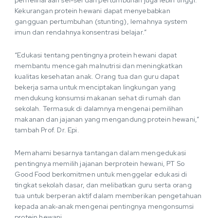
pemeliharaan sel-sel dan pertumbuhan juga lebih tinggi.
Kekurangan protein hewani dapat menyebabkan
gangguan pertumbuhan (stunting), lemahnya system
imun dan rendahnya konsentrasi belajar.”
“Edukasi tentang pentingnya protein hewani dapat
membantu mencegah malnutrisi dan meningkatkan
kualitas kesehatan anak. Orang tua dan guru dapat
bekerja sama untuk menciptakan lingkungan yang
mendukung konsumsi makanan sehat di rumah dan
sekolah. Termasuk di dalamnya mengenai pemilihan
makanan dan jajanan yang mengandung protein hewani,”
tambah Prof. Dr. Epi.
Memahami besarnya tantangan dalam mengedukasi
pentingnya memilih jajanan berprotein hewani, PT So
Good Food berkomitmen untuk menggelar edukasi di
tingkat sekolah dasar, dan melibatkan guru serta orang
tua untuk berperan aktif dalam memberikan pengetahuan
kepada anak-anak mengenai pentingnya mengonsumsi
protein hewani.