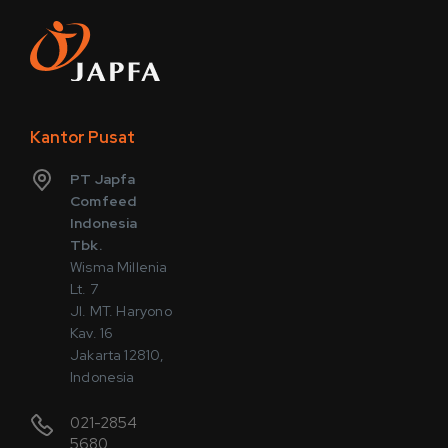
Kantor Pusat
PT Japfa
Comfeed
Indonesia
Tbk.
Wisma Millenia
Lt. 7
Jl. MT. Haryono
Kav. 16
Jakarta 12810,
Indonesia
021-2854
5680