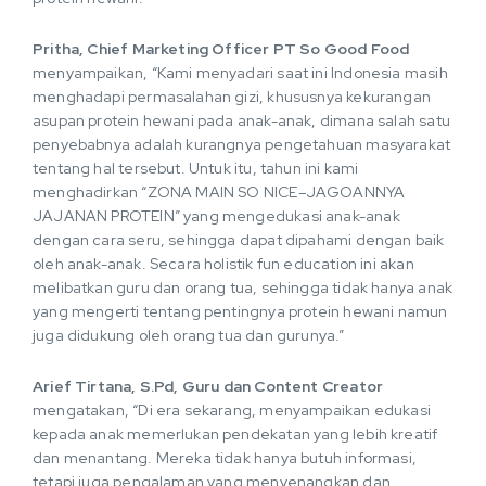
Pritha, Chief Marketing Officer PT So Good Food
menyampaikan, “Kami menyadari saat ini Indonesia masih
menghadapi permasalahan gizi, khususnya kekurangan
asupan protein hewani pada anak-anak, dimana salah satu
penyebabnya adalah kurangnya pengetahuan masyarakat
tentang hal tersebut. Untuk itu, tahun ini kami
menghadirkan “ZONA MAIN SO NICE–JAGOANNYA
JAJANAN PROTEIN” yang mengedukasi anak-anak
dengan cara seru, sehingga dapat dipahami dengan baik
oleh anak-anak. Secara holistik fun education ini akan
melibatkan guru dan orang tua, sehingga tidak hanya anak
yang mengerti tentang pentingnya protein hewani namun
juga didukung oleh orang tua dan gurunya.”
Arief Tirtana, S.Pd, Guru dan Content Creator
mengatakan, “Di era sekarang, menyampaikan edukasi
kepada anak memerlukan pendekatan yang lebih kreatif
dan menantang. Mereka tidak hanya butuh informasi,
tetapi juga pengalaman yang menyenangkan dan