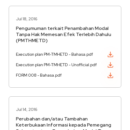
Jul 18, 2016
Pengumuman terkait Penambahan Modal
Tanpa Hak Memesan Efek Terlebih Dahulu
(PMTHMETD)
Unduh PDF
Execution plan PM-TMHETD - Bahasa.pdf
Unduh PDF
Execution plan PM-TMHETD - Unofficial.pdf
Unduh PDF
FORM 008 - Bahasa.pdf
Jul 14, 2016
Perubahan dan/atau Tambahan
Keterbukaan Informasi kepada Pemegang