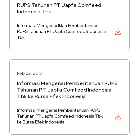
RUPS Tahunan PT Japfa Comfeed
Indonesia Tbk
Informasi Mengenai Iklan Pemberitahuan
Unduh PDF
RUPS Tahunan PT Japfa Comfeed Indonesia
Tbk
Feb 22, 2017
Informasi Mengenai Pemberitahuan RUPS
Tahunan PT Japfa Comfeed Indonesia
Tbk ke Bursa Efek Indonesia
Informasi Mengenai Pemberitahuan RUPS
Unduh PDF
Tahunan PT Japfa Comfeed Indonesia Tbk
ke Bursa Efek Indonesia