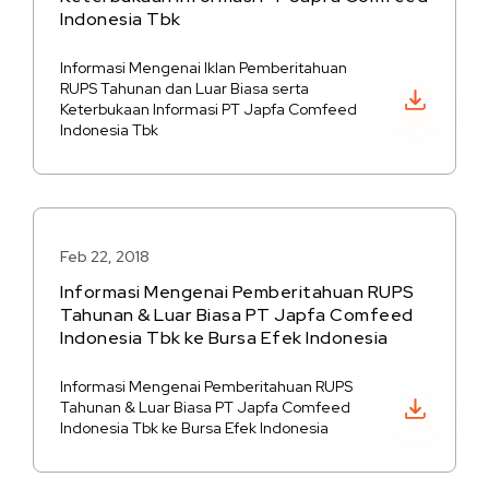
Indonesia Tbk
Informasi Mengenai Iklan Pemberitahuan
RUPS Tahunan dan Luar Biasa serta
Unduh PDF
Keterbukaan Informasi PT Japfa Comfeed
Indonesia Tbk
Feb 22, 2018
Informasi Mengenai Pemberitahuan RUPS
Tahunan & Luar Biasa PT Japfa Comfeed
Indonesia Tbk ke Bursa Efek Indonesia
Informasi Mengenai Pemberitahuan RUPS
Unduh PDF
Tahunan & Luar Biasa PT Japfa Comfeed
Indonesia Tbk ke Bursa Efek Indonesia