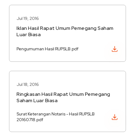
Jul 19, 2016
Iklan Hasil Rapat Umum Pemegang Saham
Luar Biasa
Unduh PDF
Pengumuman Hasil RUPSLB.pdf
Jul 18, 2016
Ringkasan Hasil Rapat Umum Pemegang
Saham Luar Biasa
Surat Keterangan Notaris - Hasil RUPSLB
Unduh PDF
20160718.pdf